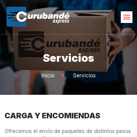
Servicios
Inicio
Servicios
CARGA Y ENCOMIENDAS
Ofrecemos el envío de paquetes de distintos pesos