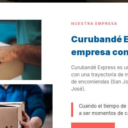
NUESTRA EMPRESA
Curubandé E
empresa con
Curubandé Express es u
con una trayectoria de 
de encomiendas (San Jo
José).
Cuando el tiempo de 
a ser momentos de ca