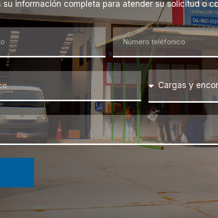
 su información completa para atender su solicitud o c