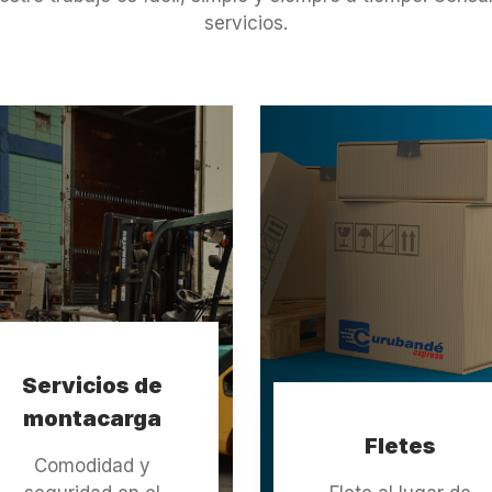
servicios.
Servicios de
montacarga
Fletes
Comodidad y