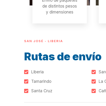
Envío de paquetes
de distintos pesos
y dimensiones
SAN JOSÉ - LIBERIA
Rutas de envío
Liberia
Sar
Tamarindo
La 
Santa Cruz
Cañ