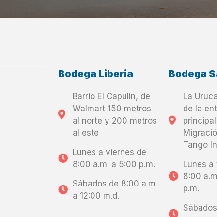
Bodega Liberia
Bodega S
Barrio El Capulín, de
La Uruca
Walmart 150 metros
de la en
al norte y 200 metros
principal
al este
Migració
Tango In
Lunes a viernes de
8:00 a.m. a 5:00 p.m.
Lunes a 
8:00 a.
Sábados de 8:00 a.m.
p.m.
a 12:00 m.d.
Sábados 