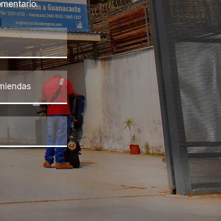
omentario.