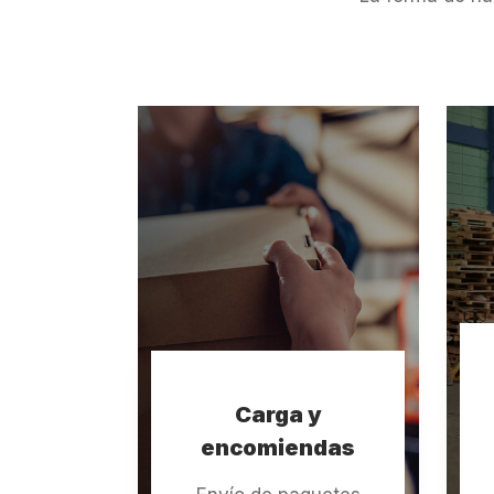
Carga y
encomiendas