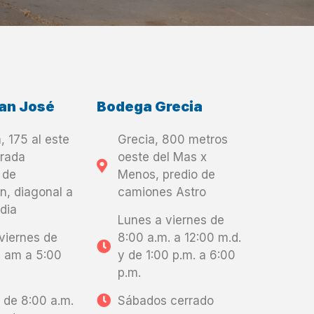
an José
Bodega Grecia
, 175 al este
Grecia, 800 metros
trada
oeste del Mas x
 de
Menos, predio de
n, diagonal a
camiones Astro
dia
Lunes a viernes de
viernes de
8:00 a.m. a 12:00 m.d.
m am a 5:00
y de 1:00 p.m. a 6:00
p.m.
de 8:00 a.m.
Sábados cerrado