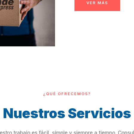
VER MÁS
¿QUÉ OFRECEMOS?
Nuestros Servicios
stro trabajo es fácil, simple y siempre a tiempo. Consu