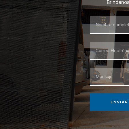
Brindenos
ENVIAR